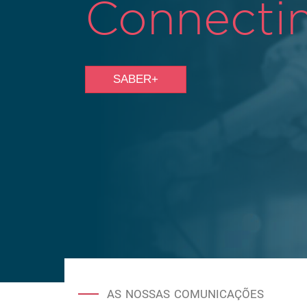
Connectin
SABER+
AS NOSSAS COMUNICAÇÕES