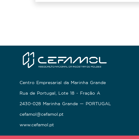
Centro Empresarial da Marinha Grande
Rua de Portugal, Lote 18 - Fração A
2430-028 Marinha Grande — PORTUGAL
cefamol@cefamol.pt
www.cefamol.pt