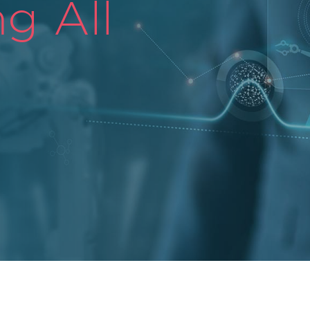
g All