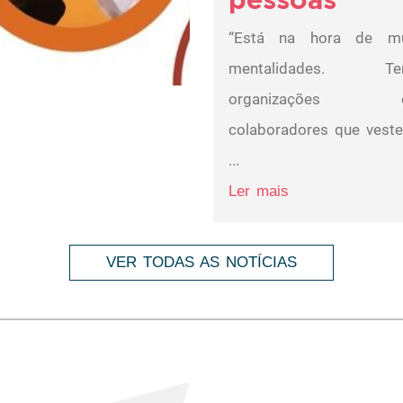
“Está na hora de m
mentalidades. Te
organizações 
colaboradores que vest
...
Ler mais
VER TODAS AS NOTÍCIAS