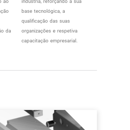
o ao
indústria, reforçando a sua
ação
base tecnológica, a
qualificação das suas
ão da
organizações e respetiva
s
capacitação empresarial.