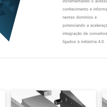
incrementando o acess
conhecimento e inform
nestes domínios e
potenciando a aceleraç
integração de conceito
ligados à indústria 4.0.