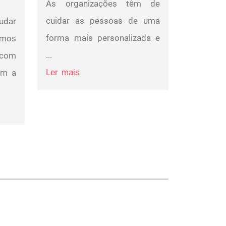
As organizações têm de
cuidar as pessoas de uma
udar
forma mais personalizada e
mos
...
com
em a
Ler mais